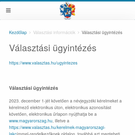
Kezdőlap
Választási információk
Választási ügyintézés
Választási ügyintézés
https://www.valasztas.hu/ugyintezes
Választási ügyintézés
2023. december 1-jét követően a névjegyzéki kérelmeket a
kérelmező elektronikus úton, elektronikus azonosítást
követően, elektronikus űrlapon nyújthatja be a
www.magyarorszag.hu
, illetve a
https://www.valasztas.hu/kerelmek-magyarorszagi-
lakc
ímmel-rendelkezőknek oldalon, továbbá azt megteheti