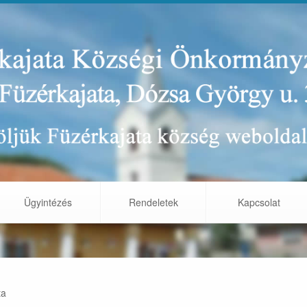
Ügyintézés
Rendeletek
Kapcsolat
ta