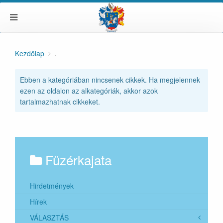
Kezdőlap
.
Ebben a kategóriában nincsenek cikkek. Ha megjelennek
ezen az oldalon az alkategóriák, akkor azok
tartalmazhatnak cikkeket.
Füzérkajata
Hirdetmények
Hírek
VÁLASZTÁS