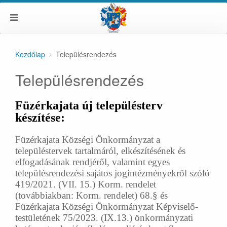
Kezdőlap
Településrendezés
Településrendezés
Füzérkajata új településterv
készítése:
Füzérkajata Községi Önkormányzat a
településtervek tartalmáról, elkészítésének és
elfogadásának rendjéről, valamint egyes
településrendezési sajátos jogintézményekről szóló
419/2021. (VII. 15.) Korm. rendelet
(továbbiakban: Korm. rendelet) 68.§ és
Füzérkajata Községi Önkormányzat Képviselő-
testületének 75/2023. (IX.13.) önkormányzati