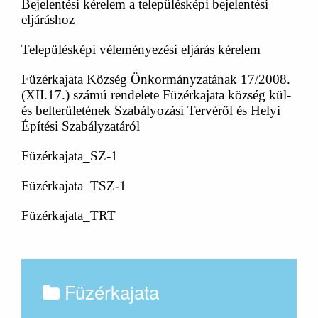
Bejelentési kérelem a településképi bejelentési
eljáráshoz
Településképi véleményezési eljárás kérelem
Füzérkajata Község Önkormányzatának 17/2008.
(XII.17.) számú rendelete Füzérkajata község kül-
és belterületének Szabályozási Tervéről és Helyi
Építési Szabályzatáról
Füzérkajata_SZ-1
Füzérkajata_TSZ-1
Füzérkajata_TRT
Füzérkajata