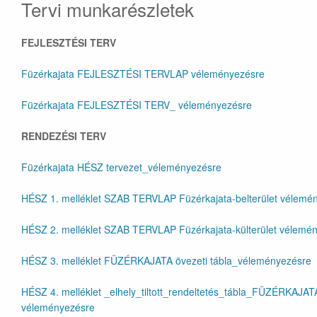
Tervi munkarészletek
FEJLESZTÉSI TERV
Füzérkajata FEJLESZTÉSI TERVLAP véleményezésre
Füzérkajata FEJLESZTÉSI TERV_ véleményezésre
RENDEZÉSI TERV
Füzérkajata HÉSZ tervezet_véleményezésre
HÉSZ 1. melléklet SZAB TERVLAP Füzérkajata-belterület vélemé
HÉSZ 2. melléklet SZAB TERVLAP Füzérkajata-külterület vélemé
HÉSZ 3. melléklet FÜZÉRKAJATA övezeti tábla_véleményezésre
HÉSZ 4. melléklet _elhely_tiltott_rendeltetés_tábla_FÜZÉRKAJAT
véleményezésre