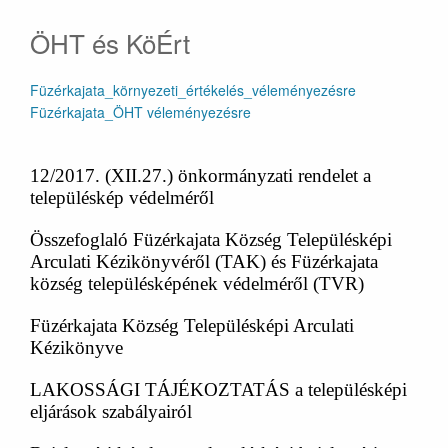
ÖHT és KöÉrt
Füzérkajata_környezeti_értékelés_véleményezésre
Füzérkajata_ÖHT véleményezésre
12/2017. (XII.27.) önkormányzati rendelet a
településkép védelméről
Összefoglaló Füzérkajata Község Településképi
Arculati Kézikönyvéről (TAK) és Füzérkajata
község településképének védelméről (TVR)
Füzérkajata Község Településképi Arculati
Kézikönyve
LAKOSSÁGI TÁJÉKOZTATÁS a településképi
eljárások szabályairól