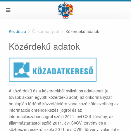
Kezdőlap
Önkormányzat
Közérdekű adatok
Közérdekű adatok
A közérdekű és a közérdekből nyilvános adatoknak (a
továbbiakban együtt: közérdekű adat) az önkormányzat
honlapján történő közzétételére vonatkozó kötelezettség az
információs önrendelkezési jogról és az
információszabadságról szóló 2011. évi CXII. törvény, az
államháztartásról szóló 2011. évi CXCV. törvény és a
közbeszerzésekről szóló 2011. évi CVIII. törvény, valamint e