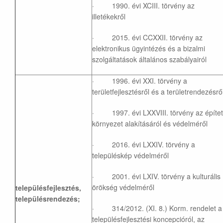
· 1990. évi XCIII. törvény az
illetékekről
· 2015. évi CCXXII. törvény az
elektronikus ügyintézés és a bizalmi
szolgáltatások általános szabályairól
· 1996. évi XXI. törvény a
területfejlesztésről és a területrendezésrő
· 1997. évi LXXVIII. törvény az építet
környezet alakításáról és védelméről
· 2016. évi LXXIV. törvény a
településkép védelméről
· 2001. évi LXIV. törvény a kulturális
örökség védelméről
településfejlesztés,
településrendezés;
· 314/2012. (XI. 8.) Korm. rendelet a
településfejlesztési koncepcióról, az