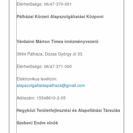
Elérhetősége: 06/47-370-001
Pálházai Körzeti Alapszolgáltatási Központ
Várdainé Márton Tímea intézményvezető
3994 Pálháza, Dózsa György út 33.
Elérhetősége: 06/47-371-000
Elektronikus levélcím:
alapszolgaltataspalhaza@gmail.com
Adószám: 15548610-2-05
Hegyközi Területfejlesztési és Alapellátási Társulás
Szebeni Endre elnök