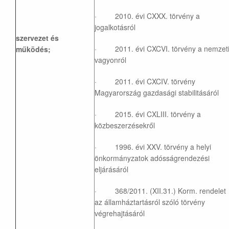
· 2010. évi CXXX. törvény a
jogalkotásról
szervezet és
· 2011. évi CXCVI. törvény a nemzet
működés;
vagyonról
· 2011. évi CXCIV. törvény
Magyarország gazdasági stabilitásáról
· 2015. évi CXLIII. törvény a
közbeszerzésekről
· 1996. évi XXV. törvény a helyi
önkormányzatok adósságrendezési
eljárásáról
· 368/2011. (XII.31.) Korm. rendelet
az államháztartásról szóló törvény
végrehajtásáról