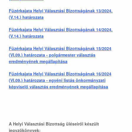
Füzérkajata Helyi Választási Bizottságának 13/2024.
(V.14.) határozata
Füzérkajata Helyi Választási Bizottságának 14/2024.
(V.14.) határozata
Füzérkajata Helyi Választási Bizottságának 15/2024
(VI.09.) határozata - polgármester választás
eredményének megállapítása
Füzérkajata Helyi Választási Bizottságának 16/2024
(VI.09.) határozata - egyéni listás önkormányzati
képviselő választás eredményének megállapítása
A Helyi Választási Bizottság üléseiről készült
jegyzőkönyvek: