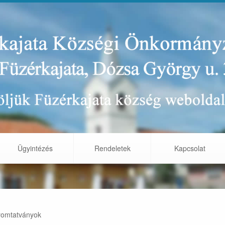
Ügyintézés
Rendeletek
Kapcsolat
yomtatványok